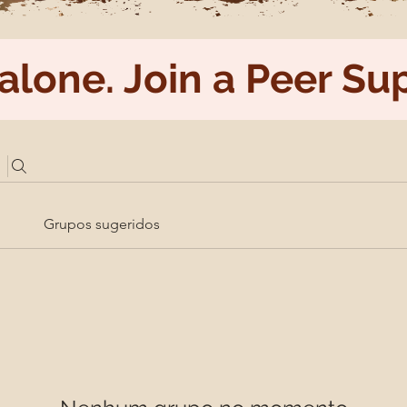
 alone. Join a Peer S
Grupos sugeridos