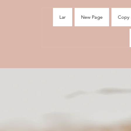
Lar
New Page
Copy 