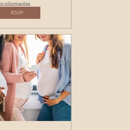
is informações
RSVP