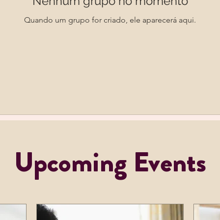
Nenhum grupo no momento
Quando um grupo for criado, ele aparecerá aqui.
Upcoming Events