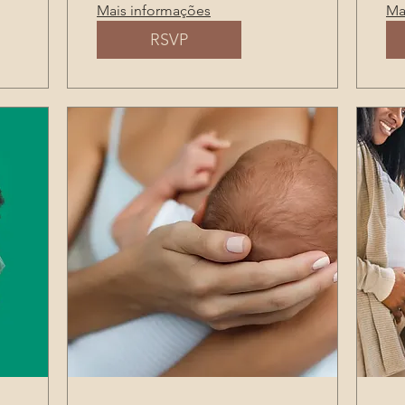
Mais informações
Ma
RSVP