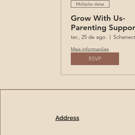
Múltiplas datas
Grow With Us-
Parenting Suppor
ter., 25 de ago.
Mais informações
RSVP
Address