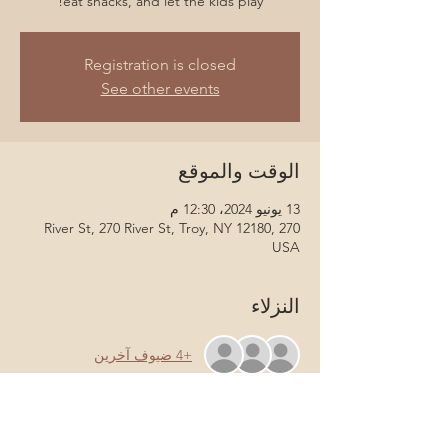
eat snacks, and let the kids play!
Registration is closed
See other events
الوقت والموقع
13 يونيو 2024، 12:30 م
270 River St, 270 River St, Troy, NY 12180,
USA
النزلاء
+4 ضيوف آخرين