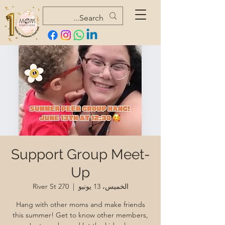
Support Group Meet-
Up
الخميس، 13 يونيو
  |  
270 River St
Hang with other moms and make friends
this summer! Get to know other members,