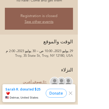
to have! Come and get them!
Registration is closed
See other events
الوقت والموقع
29 يوليو 2023، 10:00 ص – 30 يوليو 2023، 2:00 م
Troy, 35 State St, Troy, NY 12180, USA
النزلاء
+8 ضيوف آخرين
نبذة عن الحدث
No rides are avaiable for this event. 