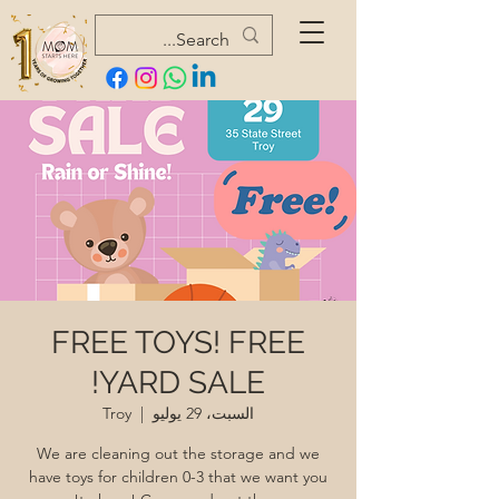
FREE TOYS! FREE
YARD SALE!
السبت، 29 يوليو
  |  
Troy
We are cleaning out the storage and we
have toys for children 0-3 that we want you