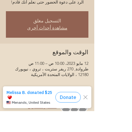
الرد على دعوة الحضور حتى نعلم أنك قادم!
التسجيل مغلق
مشاهدة أحداث أخرى
الوقت والموقع
12 مايو 2023، 10:00 ص – 11:00 ص
طروادة, 270 ريفر ستريت ، تروي ، نيويورك
12180 ، الولايات المتحدة الأمريكية
النزلاء
+2 ضيوف آخرين