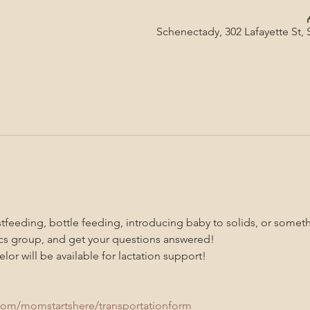
Schenectady, 302 Lafayette St,
feeding, bottle feeding, introducing baby to solids, or somethi
s group, and get your questions answered!
lor will be available for lactation support!
com/momstartshere/transportationform