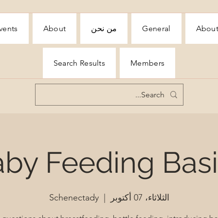
Abou
General
من نحن
About
vents
Search Results
Members
by Feeding Bas
الثلاثاء، 07 أكتوبر
  |  
Schenectady