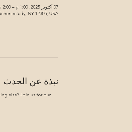
07 أكتوبر 2025، 1:00 م – 2:00 م
 Schenectady, NY 12305, USA
نبذة عن الحدث
ng else? Join us for our 