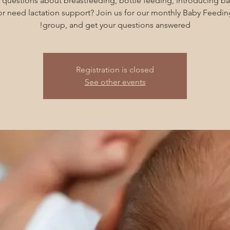
 questions about breastfeeding, bottle feeding, introducing ba
 or need lactation support? Join us for our monthly Baby Feedin
group, and get your questions answered!
Registration is closed
See other events