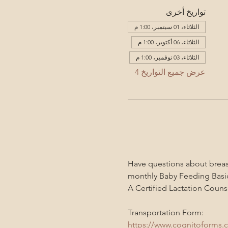
تواريخ أخرى
الثلاثاء، 01 سبتمبر، 1:00 م
الثلاثاء، 06 أكتوبر، 1:00 م
الثلاثاء، 03 نوفمبر، 1:00 م
عرض جميع التواريخ 4
Have questions about breast
monthly Baby Feeding Basic
A Certified Lactation Counse
Transportation Form:
https://www.cognitoforms.