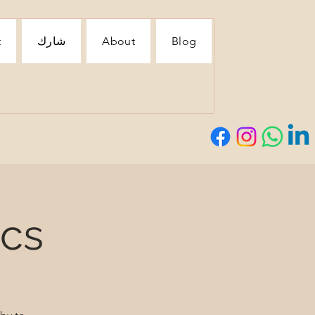
Blog
About
شارك
t
ics